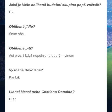
Jaká je Vaše oblíbená hudební skupina popř. zpěvák?
U2.
Oblíbené jídlo?
Sním vše.
Oblíbené pití?
Asi pivo, i když nepohrdnu dobrým vínem
Vysněná dovolená?
Karibik
Lionel Messi nebo Cristiano Ronaldo?
CR7