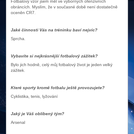
Fotbalový vzor jsem měl ve výborných ofenzivních
obráncích. Myslím, že v současné době není dostatečně
oceněn CR7.
Jaké činnosti Vás na tréninku baví nejvíc?
Sprcha.
Vybavíte si nejkrásnější fotbalový zážitek?
Bylo jich hodně, celý můj fotbalový život je jeden velký
zážitek.
Které sporty kromě fotbalu ještě provozujete?
Cyklistika, tenis, lyžování
Jaký je Váš oblíbený tým?
Arsenal