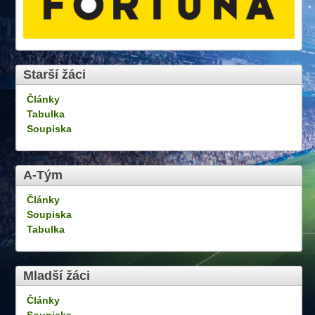
Starší žáci
Články
Tabulka
Soupiska
A-Tým
Články
Soupiska
Tabulka
Mladší žáci
Články
Soupiska