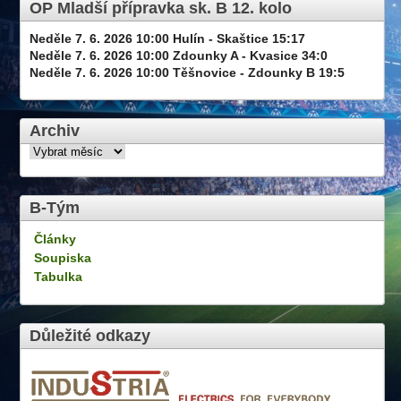
OP Mladší přípravka sk. B 12. kolo
Neděle 7. 6. 2026 10:00 Hulín - Skaštice 15:17
Neděle 7. 6. 2026 10:00 Zdounky A - Kvasice 34:0
Neděle 7. 6. 2026 10:00 Těšnovice - Zdounky B 19:5
Archiv
B-Tým
Články
Soupiska
Tabulka
Důležité odkazy