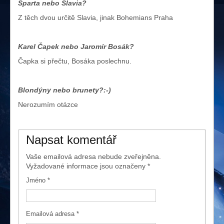
Sparta nebo Slavia?
Z těch dvou určitě Slavia, jinak Bohemians Praha
Karel Čapek nebo Jaromír Bosák?
Čapka si přečtu, Bosáka poslechnu.
Blondýny nebo brunety?:-)
Nerozumím otázce
Napsat komentář
Vaše emailová adresa nebude zveřejněna.
Vyžadované informace jsou označeny
*
Jméno
*
Emailová adresa
*