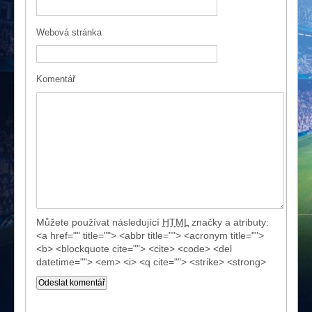
Webová stránka
Komentář
Můžete používat následující
HTML
značky a atributy:
<a href="" title=""> <abbr title=""> <acronym title="">
<b> <blockquote cite=""> <cite> <code> <del
datetime=""> <em> <i> <q cite=""> <strike> <strong>