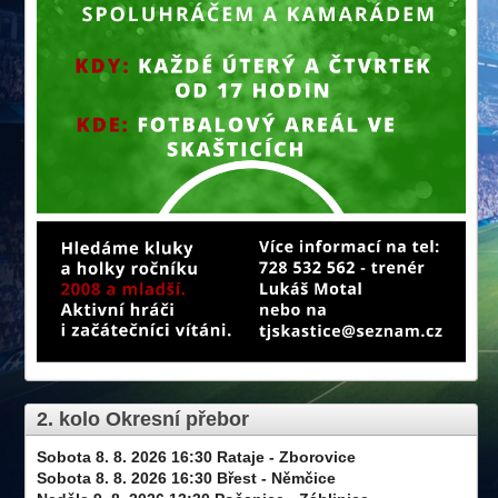
2. kolo Okresní přebor
Sobota 8. 8. 2026 16:30 Rataje - Zborovice
Sobota 8. 8. 2026 16:30 Břest - Němčice