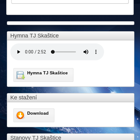
Hymna TJ Skaštice
Hymna TJ Skaštice
Ke stažení
Download
Stanovy TJ Skaštice