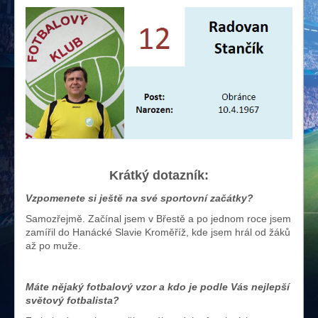
Krátký dotazník:
Vzpomenete si ještě na své sportovní začátky?
Samozřejmě. Začínal jsem v Břestě a po jednom roce jsem
zamířil do Hanácké Slavie Kroměříž, kde jsem hrál od žáků
až po muže.
Máte nějaký fotbalový vzor a kdo je podle Vás nejlepší
světový fotbalista?