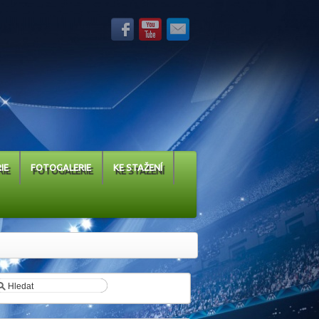
IE
FOTOGALERIE
KE STAŽENÍ