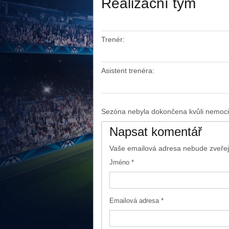
Realizační tým
Trenér:
Asistent trenéra:
Sezóna nebyla dokončena kvůli nemoci
Napsat komentář
Vaše emailová adresa nebude zveře
Jméno
*
Emailová adresa
*