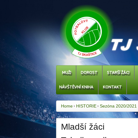
MUŽI
DOROST
STARŠÍ ŽÁCI
NÁVŠTĚVNÍ KNIHA
KONTAKT
Home
HISTORIE
Sezóna 2020/2021
Mladší žáci