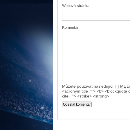
Webová stránka
Komentář
Můžete používat následující
HTML
zn
<acronym title=""> <b> <blockquote 
cite=""> <strike> <strong>