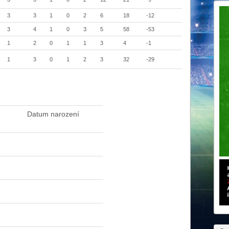
3
3
1
0
2
6
18
-12
3
4
1
0
3
5
58
-53
1
2
0
1
1
3
4
-1
1
3
0
1
2
3
32
-29
Datum narození