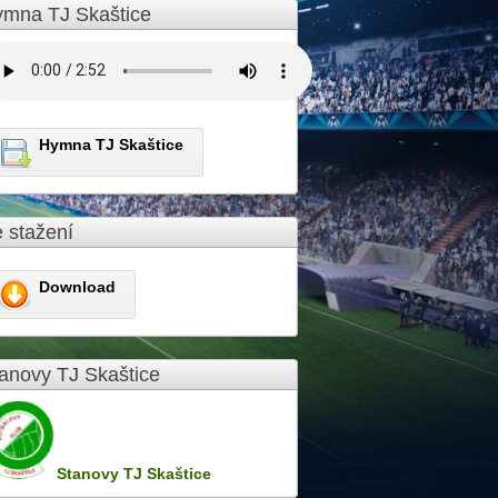
mna TJ Skaštice
Hymna TJ Skaštice
 stažení
Download
anovy TJ Skaštice
Stanovy TJ Skaštice