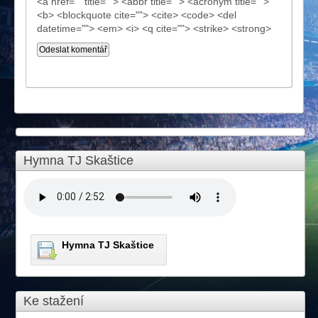
<a href="" title=""> <abbr title=""> <acronym title="">
<b> <blockquote cite=""> <cite> <code> <del
datetime=""> <em> <i> <q cite=""> <strike> <strong>
Hymna TJ Skaštice
Hymna TJ Skaštice
Ke stažení