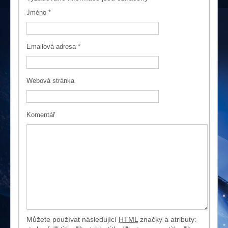
Jméno
*
Emailová adresa
*
Webová stránka
Komentář
Můžete používat následující
HTML
značky a atributy: