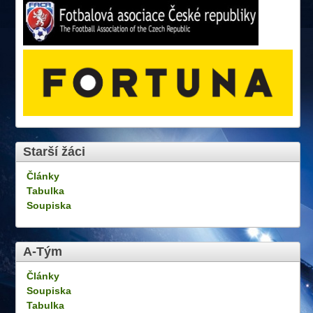
Starší žáci
Články
Tabulka
Soupiska
A-Tým
Články
Soupiska
Tabulka