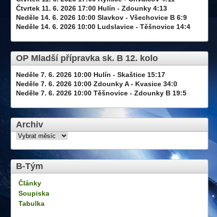
Čtvrtek 11. 6. 2026 17:00 Hulín - Zdounky 4:13
Neděle 14. 6. 2026 10:00 Slavkov - Všechovice B 6:9
Neděle 14. 6. 2026 10:00 Ludslavice - Těšnovice 14:4
OP Mladší přípravka sk. B 12. kolo
Neděle 7. 6. 2026 10:00 Hulín - Skaštice 15:17
Neděle 7. 6. 2026 10:00 Zdounky A - Kvasice 34:0
Neděle 7. 6. 2026 10:00 Těšnovice - Zdounky B 19:5
Archiv
B-Tým
Články
Soupiska
Tabulka