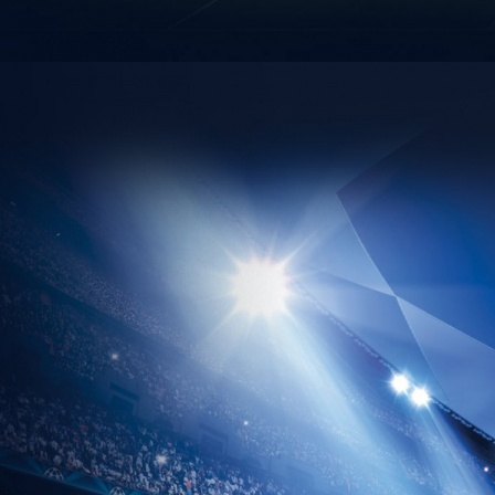
tabulka sezona 2013/2014
Foto týmu