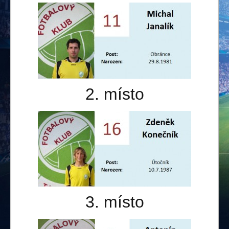
2. místo
3. místo